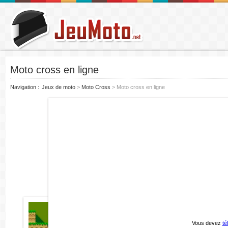
Moto cross en ligne
Navigation
Jeux de moto
>
Moto Cross
>
Moto cross en ligne
Vous devez
té